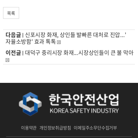
목록
신포시장 화재, 상인들 발빠른 대처로 진압...'
다음글 |
자율소방함' 효과 톡톡
대덕구 중리시장 화재...시장상인들이 큰 불 막아
이전글 |
이용약관
개인정보취급방침
이메일주소무단수집거부