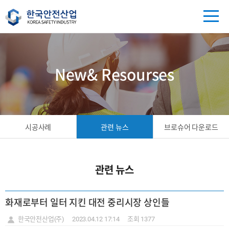
New& Resourses
시공사례
관련 뉴스
브로슈어 다운로드
관련 뉴스
화재로부터 일터 지킨 대전 중리시장 상인들
한국안전산업(주)
2023.04.12 17:14
조회 1377